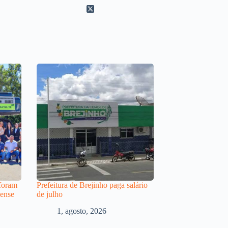
 foram
Prefeitura de Brejinho paga salário
hense
de julho
1, agosto, 2026