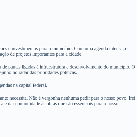
ções e investimentos para o município. Com uma agenda intensa, o
iação de projetos importantes para a cidade.
u de pautas ligadas à infraestrutura e desenvolvimento do município. O
nho no radar das prioridades políticas.
ndas na capital federal.
 tanto necessita. Não é vergonha nenhuma pedir para o nosso povo. Irei
a e dar continuidade às obras que são essenciais para o nosso