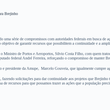
ra Brejinho
ndo uma série de compromissos com autoridades federais em busca de a
 objetivo de garantir recursos que possibilitem a continuidade e a ampl
 o Ministro de Portos e Aeroportos, Silvio Costa Filho, com quem trato
tado federal André Ferreira, reforçando o compromisso de manter Breji
go e presidente da Amupe, Marcelo Gouveia, que igualmente cumpre age
, fazendo solicitações para dar continuidade aos projetos que Brejinho
a de recursos para que possamos trazer as ações que a população precis