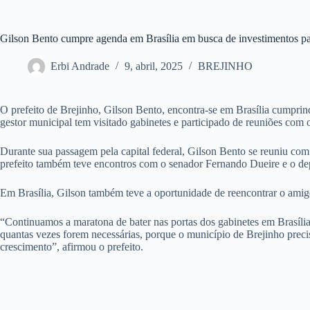
Gilson Bento cumpre agenda em Brasília em busca de investimentos pa
Erbi Andrade
9, abril, 2025
BREJINHO
O prefeito de Brejinho, Gilson Bento, encontra-se em Brasília cumpri
gestor municipal tem visitado gabinetes e participado de reuniões com o
Durante sua passagem pela capital federal, Gilson Bento se reuniu com
prefeito também teve encontros com o senador Fernando Dueire e o depu
Em Brasília, Gilson também teve a oportunidade de reencontrar o ami
“Continuamos a maratona de bater nas portas dos gabinetes em Brasília
quantas vezes forem necessárias, porque o município de Brejinho precis
crescimento”, afirmou o prefeito.