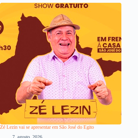
Zé Lezin vai se apresentar em São José do Egito
7, agosto, 2026