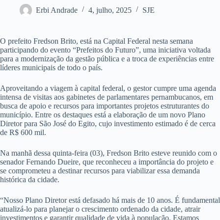
Erbi Andrade
4, julho, 2025
SJE
O prefeito Fredson Brito, está na Capital Federal nesta semana
participando do evento “Prefeitos do Futuro”, uma iniciativa voltada
para a modernização da gestão pública e a troca de experiências entre
líderes municipais de todo o país.
Aproveitando a viagem à capital federal, o gestor cumpre uma agenda
intensa de visitas aos gabinetes de parlamentares pernambucanos, em
busca de apoio e recursos para importantes projetos estruturantes do
município. Entre os destaques está a elaboração de um novo Plano
Diretor para São José do Egito, cujo investimento estimado é de cerca
de R$ 600 mil.
Na manhã dessa quinta-feira (03), Fredson Brito esteve reunido com o
senador Fernando Dueire, que reconheceu a importância do projeto e
se comprometeu a destinar recursos para viabilizar essa demanda
histórica da cidade.
“Nosso Plano Diretor está defasado há mais de 10 anos. É fundamental
atualizá-lo para planejar o crescimento ordenado da cidade, atrair
investimentos e garantir qualidade de vida à população. Estamos