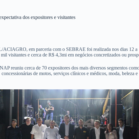
pectativa dos expositores e visitantes
L/ACIAGRO, em parceria com o SEBRAE foi realizada nos dias 12 a 14
il visitantes e cerca de R$ 4,3mi em negócios concretizados ou prospe
NAP reuniu cerca de 70 expositores dos mais diversos segmentos como, 
s, concessionárias de motos, serviços clínicos e médicos, moda, beleza e