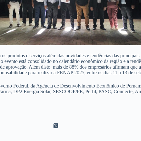
 os produtos e serviços além das novidades e tendências das principai
vento está consolidado no calendário econômico da região e a tendên
de aprovação. Além disto, mais de 88% dos empresários afirmam que a g
sponsabilidade para realizar a FENAP 2025, entre os dias 11 a 13 de se
)/Governo Federal, da Agência de Desenvolvimento Econômico de Pe
 Farma, DP2 Energia Solar, SESCOOP/PE, Perfil, PASC, Connecte, Aut