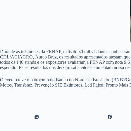
Durante as três noites da FENAP, mais de 30 mil visitantes conheceram
CDL/ACIAGRO, Áureo Braz, os resultados apresentados atestam que o e
todos os 140 stands e os expositores avaliaram a FENAP com nota 9,6 
esperado. Estes resultados nos deixam satisfeitos e aumentam nossa re
O evento teve o patrocínio do Banco do Nordeste Brasileiro (BNB
Motos, Transbraz, Prevenção SJE Extintores, Led Pajeú, Pronto Mais