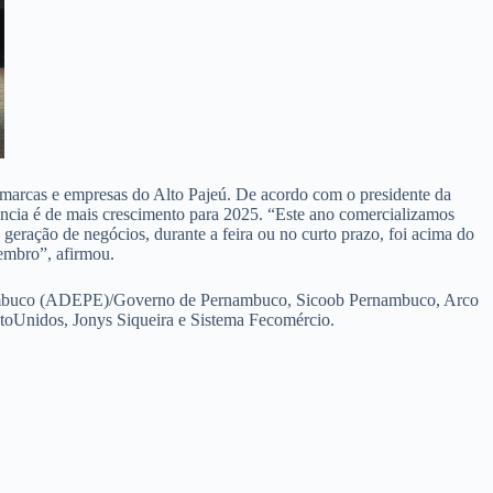
s marcas e empresas do Alto Pajeú. De acordo com o presidente da
cia é de mais crescimento para 2025. “Este ano comercializamos
eração de negócios, durante a feira ou no curto prazo, foi acima do
tembro”, afirmou.
rnambuco (ADEPE)/Governo de Pernambuco, Sicoob Pernambuco, Arco
oUnidos, Jonys Siqueira e Sistema Fecomércio.