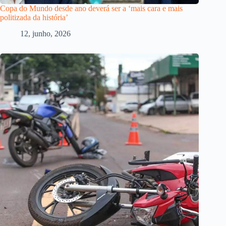
Copa do Mundo desde ano deverá ser a ‘mais cara e mais
politizada da história’
12, junho, 2026