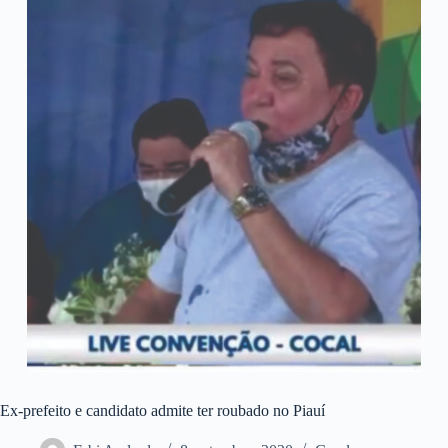
Ex-prefeito e candidato admite ter roubado no Piauí