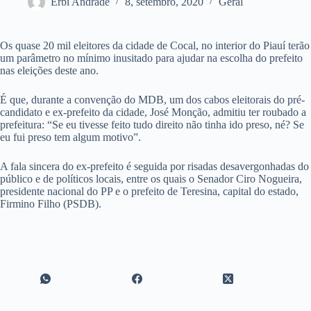
Erbi Andrade
8, setembro, 2020
Geral
Os quase 20 mil eleitores da cidade de Cocal, no interior do Piauí terão
um parâmetro no mínimo inusitado para ajudar na escolha do prefeito
nas eleições deste ano.
É que, durante a convenção do MDB, um dos cabos eleitorais do pré-
candidato e ex-prefeito da cidade, José Monção, admitiu ter roubado a
prefeitura: “Se eu tivesse feito tudo direito não tinha ido preso, né? Se
eu fui preso tem algum motivo”.
A fala sincera do ex-prefeito é seguida por risadas desavergonhadas do
público e de políticos locais, entre os quais o Senador Ciro Nogueira,
presidente nacional do PP e o prefeito de Teresina, capital do estado,
Firmino Filho (PSDB).