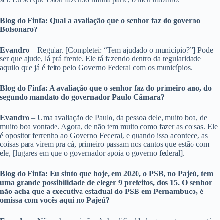
Blog do Finfa: Qual a avaliação que o senhor faz do governo
Bolsonaro?
Evandro
– Regular. [Completei: “Tem ajudado o município?”] Pode
ser que ajude, lá prá frente. Ele tá fazendo dentro da regularidade
aquilo que já é feito pelo Governo Federal com os municípios.
Blog do Finfa: A avaliação que o senhor faz do primeiro ano, do
segundo mandato do governador Paulo Câmara?
Evandro
– Uma avaliação de Paulo, da pessoa dele, muito boa, de
muito boa vontade. Agora, de não tem muito como fazer as coisas. Ele
é opositor ferrenho ao Governo Federal, e quando isso acontece, as
coisas para virem pra cá, primeiro passam nos cantos que estão com
ele, [lugares em que o governador apoia o governo federal].
Blog do Finfa: Eu sinto que hoje, em 2020, o PSB, no Pajeú, tem
uma grande possibilidade de eleger 9 prefeitos, dos 15. O senhor
não acha que a executiva estadual do PSB em Pernambuco, é
omissa com vocês aqui no Pajeú?