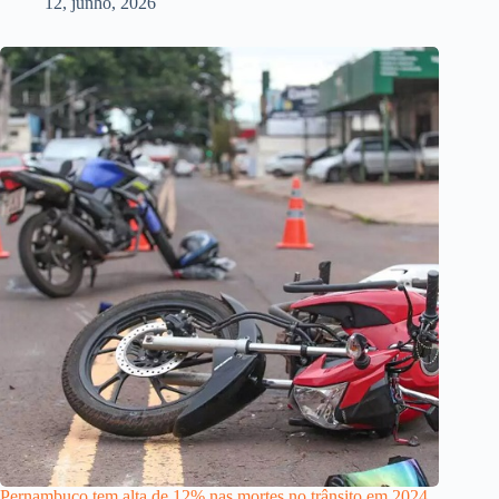
12, junho, 2026
Pernambuco tem alta de 12% nas mortes no trânsito em 2024