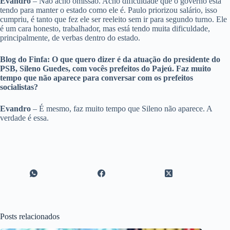
Evandro
– Não acho omissão. Acho dificuldade que o governo está
tendo para manter o estado como ele é. Paulo priorizou salário, isso
cumpriu, é tanto que fez ele ser reeleito sem ir para segundo turno. Ele
é um cara honesto, trabalhador, mas está tendo muita dificuldade,
principalmente, de verbas dentro do estado.
Blog do Finfa: O que quero dizer é da atuação do presidente do
PSB, Sileno Guedes, com vocês prefeitos do Pajeú. Faz muito
tempo que não aparece para conversar com os prefeitos
socialistas?
Evandro
– É mesmo, faz muito tempo que Sileno não aparece. A
verdade é essa.
Posts relacionados