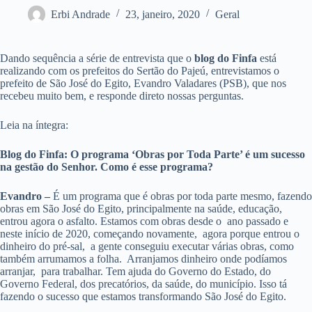
Erbi Andrade
23, janeiro, 2020
Geral
Dando sequência a série de entrevista que o
blog do Finfa
está
realizando com os prefeitos do Sertão do Pajeú, entrevistamos o
prefeito de São José do Egito, Evandro Valadares (PSB), que nos
recebeu muito bem, e responde direto nossas perguntas.
Leia na íntegra:
Blog do Finfa: O programa ‘Obras por Toda Parte’ é um sucesso
na gestão do Senhor. Como é esse programa?
Evandro –
É um programa que é obras por toda parte mesmo, fazendo
obras em São José do Egito, principalmente na saúde, educação,
entrou agora o asfalto. Estamos com obras desde o ano passado e
neste início de 2020, começando novamente, agora porque entrou o
dinheiro do pré-sal, a gente conseguiu executar várias obras, como
também arrumamos a folha. Arranjamos dinheiro onde podíamos
arranjar, para trabalhar. Tem ajuda do Governo do Estado, do
Governo Federal, dos precatórios, da saúde, do município. Isso tá
fazendo o sucesso que estamos transformando São José do Egito.