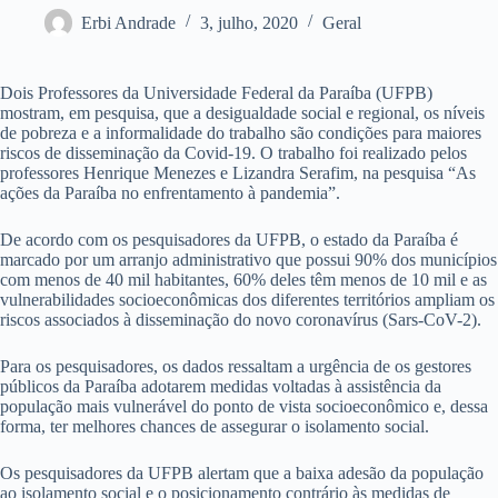
Erbi Andrade
3, julho, 2020
Geral
Dois Professores da Universidade Federal da Paraíba (UFPB)
mostram, em pesquisa, que a desigualdade social e regional, os níveis
de pobreza e a informalidade do trabalho são condições para maiores
riscos de disseminação da Covid-19. O trabalho foi realizado pelos
professores Henrique Menezes e Lizandra Serafim, na pesquisa “As
ações da Paraíba no enfrentamento à pandemia”.
De acordo com os pesquisadores da UFPB, o estado da Paraíba é
marcado por um arranjo administrativo que possui 90% dos municípios
com menos de 40 mil habitantes, 60% deles têm menos de 10 mil e as
vulnerabilidades socioeconômicas dos diferentes territórios ampliam os
riscos associados à disseminação do novo coronavírus (Sars-CoV-2).
Para os pesquisadores, os dados ressaltam a urgência de os gestores
públicos da Paraíba adotarem medidas voltadas à assistência da
população mais vulnerável do ponto de vista socioeconômico e, dessa
forma, ter melhores chances de assegurar o isolamento social.
Os pesquisadores da UFPB alertam que a baixa adesão da população
ao isolamento social e o posicionamento contrário às medidas de