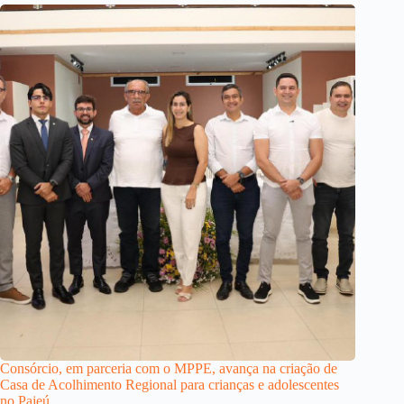
Consórcio, em parceria com o MPPE, avança na criação de
Casa de Acolhimento Regional para crianças e adolescentes
no Pajeú