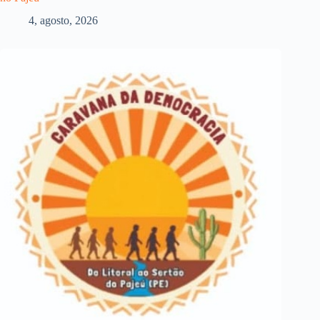
4, agosto, 2026