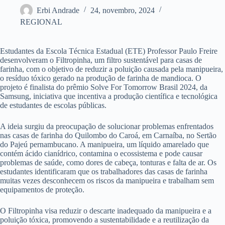
Erbi Andrade
24, novembro, 2024
REGIONAL
Estudantes da Escola Técnica Estadual (ETE) Professor Paulo Freire
desenvolveram o Filtropinha, um filtro sustentável para casas de
farinha, com o objetivo de reduzir a poluição causada pela manipueira,
o resíduo tóxico gerado na produção de farinha de mandioca. O
projeto é finalista do prêmio Solve For Tomorrow Brasil 2024, da
Samsung, iniciativa que incentiva a produção científica e tecnológica
de estudantes de escolas públicas.
A ideia surgiu da preocupação de solucionar problemas enfrentados
nas casas de farinha do Quilombo do Caroá, em Carnaíba, no Sertão
do Pajeú pernambucano. A manipueira, um líquido amarelado que
contém ácido cianídrico, contamina o ecossistema e pode causar
problemas de saúde, como dores de cabeça, tonturas e falta de ar. Os
estudantes identificaram que os trabalhadores das casas de farinha
muitas vezes desconhecem os riscos da manipueira e trabalham sem
equipamentos de proteção.
O Filtropinha visa reduzir o descarte inadequado da manipueira e a
poluição tóxica, promovendo a sustentabilidade e a reutilização da