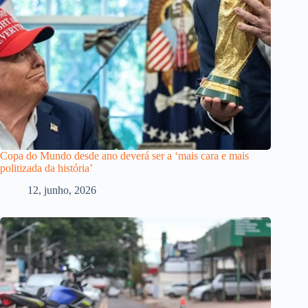
Copa do Mundo desde ano deverá ser a ‘mais cara e mais
politizada da história’
12, junho, 2026