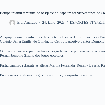
Equipe infantil feminina de basquete de Itapetim foi vice-campeã dos
Erbi Andrade
24, julho, 2023
ESPORTES
,
ITAPET
A equipe feminina infantil de basquete da Escola de Referência em En
Colégio Santa Emília, de Olinda, no Centro Esportivo Santos Dumont,
O time comandado pelo professor Jorge Amâncio já havia sido campeão 
Pernambuco no âmbito dos jogos escolares.
Participaram da disputa as atletas Marília Fernanda, Renally Batista, 
Parabéns ao professor Jorge e toda equipe, conquista merecida.