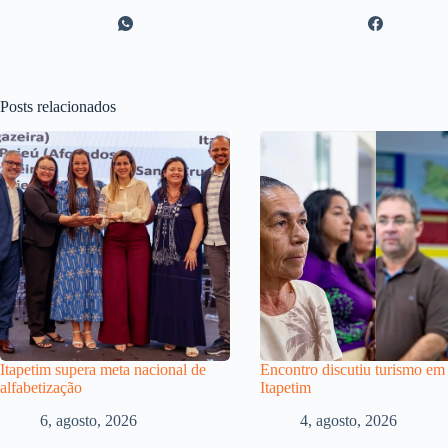
Posts relacionados
Itapetim supera meta nacional de
Encontro discutiu turismo em
alfabetização
Itapetim
6, agosto, 2026
4, agosto, 2026