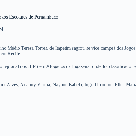
 Jogos Escolares de Pernambuco
IM
sino Médio Teresa Torres, de Itapetim sagrou-se vice-campeã dos Jogos
 em Recife.
regional dos JEPS em Afogados da Ingazeira, onde foi classificado pa
Karol Alves, Arianny Vitória, Nayane Isabela, Ingrid Lorrane, Ellen Mar