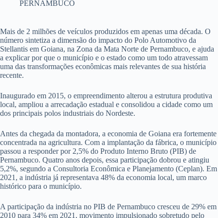
PERNAMBUCO
Mais de 2 milhões de veículos produzidos em apenas uma década. O
número sintetiza a dimensão do impacto do Polo Automotivo da
Stellantis em Goiana, na Zona da Mata Norte de Pernambuco, e ajuda
a explicar por que o município e o estado como um todo atravessam
uma das transformações econômicas mais relevantes de sua história
recente.
Inaugurado em 2015, o empreendimento alterou a estrutura produtiva
local, ampliou a arrecadação estadual e consolidou a cidade como um
dos principais polos industriais do Nordeste.
Antes da chegada da montadora, a economia de Goiana era fortemente
concentrada na agricultura. Com a implantação da fábrica, o município
passou a responder por 2,5% do Produto Interno Bruto (PIB) de
Pernambuco. Quatro anos depois, essa participação dobrou e atingiu
5,2%, segundo a Consultoria Econômica e Planejamento (Ceplan). Em
2021, a indústria já representava 48% da economia local, um marco
histórico para o município.
A participação da indústria no PIB de Pernambuco cresceu de 29% em
2010 para 34% em 2021, movimento impulsionado sobretudo pelo