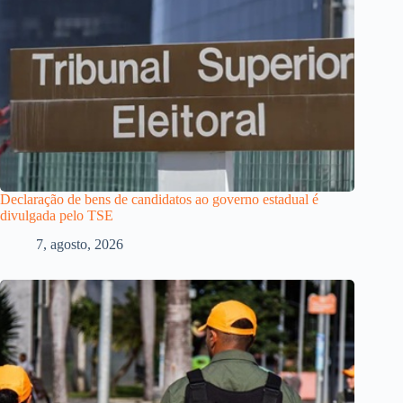
Declaração de bens de candidatos ao governo estadual é
divulgada pelo TSE
7, agosto, 2026