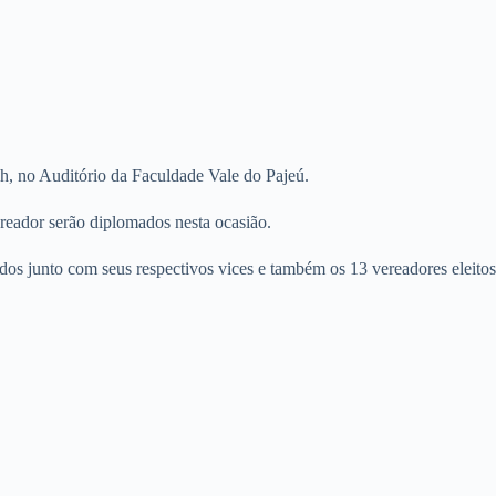
7h, no Auditório da Faculdade Vale do Pajeú.
ereador serão diplomados nesta ocasião.
dos junto com seus respectivos vices e também os 13 vereadores eleitos