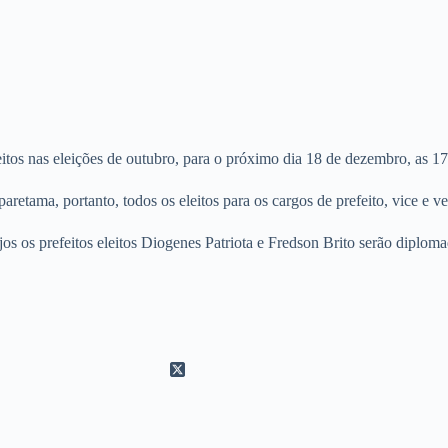
eitos nas eleições de outubro, para o próximo dia 18 de dezembro, as 1
retama, portanto, todos os eleitos para os cargos de prefeito, vice e v
s os prefeitos eleitos Diogenes Patriota e Fredson Brito serão diploma