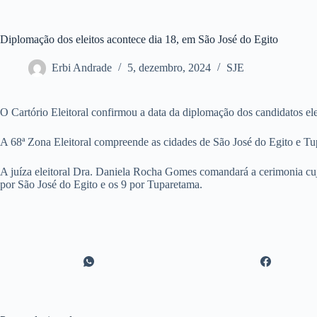
Diplomação dos eleitos acontece dia 18, em São José do Egito
Erbi Andrade
5, dezembro, 2024
SJE
O Cartório Eleitoral confirmou a data da diplomação dos candidatos el
A 68ª Zona Eleitoral compreende as cidades de São José do Egito e Tupa
A juíza eleitoral Dra. Daniela Rocha Gomes comandará a cerimonia cujo
por São José do Egito e os 9 por Tuparetama.