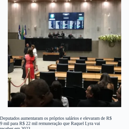
Deputados aumentaram os próprios salários e elevaram de R$
9 mil para R$ 22 mil remuneração que Raquel Lyra vai
receber em 2023