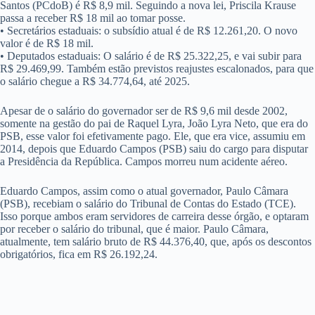
Santos (PCdoB) é R$ 8,9 mil. Seguindo a nova lei, Priscila Krause
passa a receber R$ 18 mil ao tomar posse.
• Secretários estaduais: o subsídio atual é de R$ 12.261,20. O novo
valor é de R$ 18 mil.
• Deputados estaduais: O salário é de R$ 25.322,25, e vai subir para
R$ 29.469,99. Também estão previstos reajustes escalonados, para que
o salário chegue a R$ 34.774,64, até 2025.
Apesar de o salário do governador ser de R$ 9,6 mil desde 2002,
somente na gestão do pai de Raquel Lyra, João Lyra Neto, que era do
PSB, esse valor foi efetivamente pago. Ele, que era vice, assumiu em
2014, depois que Eduardo Campos (PSB) saiu do cargo para disputar
a Presidência da República. Campos morreu num acidente aéreo.
Eduardo Campos, assim como o atual governador, Paulo Câmara
(PSB), recebiam o salário do Tribunal de Contas do Estado (TCE).
Isso porque ambos eram servidores de carreira desse órgão, e optaram
por receber o salário do tribunal, que é maior. Paulo Câmara,
atualmente, tem salário bruto de R$ 44.376,40, que, após os descontos
obrigatórios, fica em R$ 26.192,24.