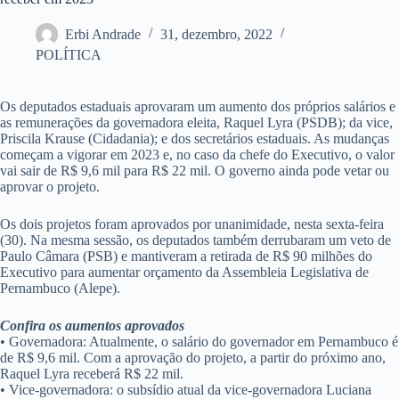
Erbi Andrade
31, dezembro, 2022
POLÍTICA
Os deputados estaduais aprovaram um aumento dos próprios salários e
as remunerações da governadora eleita, Raquel Lyra (PSDB); da vice,
Priscila Krause (Cidadania); e dos secretários estaduais. As mudanças
começam a vigorar em 2023 e, no caso da chefe do Executivo, o valor
vai sair de R$ 9,6 mil para R$ 22 mil. O governo ainda pode vetar ou
aprovar o projeto.
Os dois projetos foram aprovados por unanimidade, nesta sexta-feira
(30). Na mesma sessão, os deputados também derrubaram um veto de
Paulo Câmara (PSB) e mantiveram a retirada de R$ 90 milhões do
Executivo para aumentar orçamento da Assembleia Legislativa de
Pernambuco (Alepe).
Confira os aumentos aprovados
• Governadora: Atualmente, o salário do governador em Pernambuco é
de R$ 9,6 mil. Com a aprovação do projeto, a partir do próximo ano,
Raquel Lyra receberá R$ 22 mil.
• Vice-governadora: o subsídio atual da vice-governadora Luciana