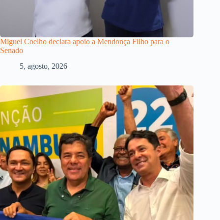
Miguel Coelho declara apoio a Mendonça Filho para o
Senado
5, agosto, 2026