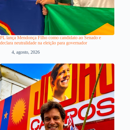
PL lança Mendonça Filho como candidato ao Senado e
declara neutralidade na eleição para governador
4, agosto, 2026