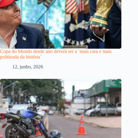
Copa do Mundo desde ano deverá ser a ‘mais cara e mais
politizada da história’
12, junho, 2026