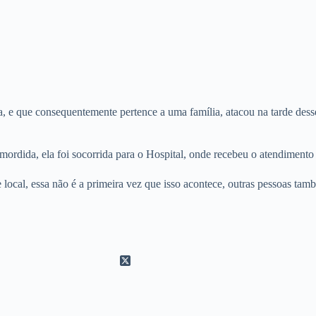
 e que consequentemente pertence a uma família, atacou na tarde dess
ordida, ela foi socorrida para o Hospital, onde recebeu o atendimento n
local, essa não é a primeira vez que isso acontece, outras pessoas ta