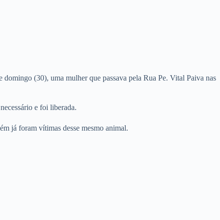
e domingo (30), uma mulher que passava pela Rua Pe. Vital Paiva nas
ecessário e foi liberada.
mbém já foram vítimas desse mesmo animal.