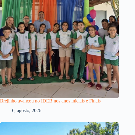
Brejinho avançou no IDEB nos anos iniciais e Finais
6, agosto, 2026