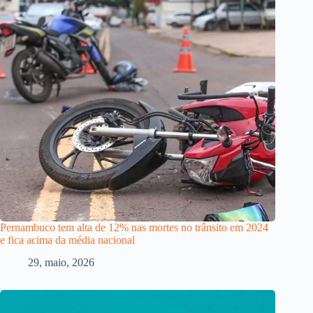
Pernambuco tem alta de 12% nas mortes no trânsito em 2024
e fica acima da média nacional
29, maio, 2026