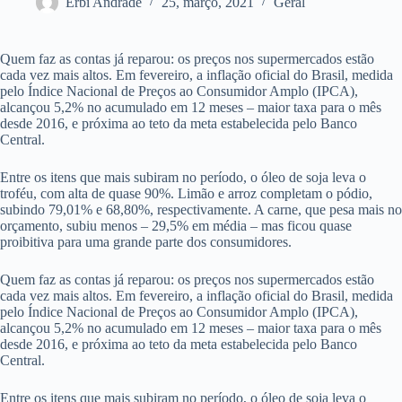
Erbi Andrade
25, março, 2021
Geral
Quem faz as contas já reparou: os preços nos supermercados estão
cada vez mais altos. Em fevereiro, a inflação oficial do Brasil, medida
pelo Índice Nacional de Preços ao Consumidor Amplo (IPCA),
alcançou 5,2% no acumulado em 12 meses – maior taxa para o mês
desde 2016, e próxima ao teto da meta estabelecida pelo Banco
Central.
Entre os itens que mais subiram no período, o óleo de soja leva o
troféu, com alta de quase 90%. Limão e arroz completam o pódio,
subindo 79,01% e 68,80%, respectivamente. A carne, que pesa mais no
orçamento, subiu menos – 29,5% em média – mas ficou quase
proibitiva para uma grande parte dos consumidores.
Quem faz as contas já reparou: os preços nos supermercados estão
cada vez mais altos. Em fevereiro, a inflação oficial do Brasil, medida
pelo Índice Nacional de Preços ao Consumidor Amplo (IPCA),
alcançou 5,2% no acumulado em 12 meses – maior taxa para o mês
desde 2016, e próxima ao teto da meta estabelecida pelo Banco
Central.
Entre os itens que mais subiram no período, o óleo de soja leva o