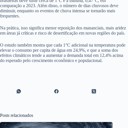
brasileiras deve subir cerca de 1°C e a mínima, 0,47°C, em
comparação a 2023. Além disso, o número de dias chuvosos deve
diminuir, enquanto os eventos de chuva intensa se tornarão mais
frequentes.
Na prática, isso significa menor reposição dos mananciais, mais aridez
em áreas já críticas e risco de desertificação em novas regiões do país.
O estudo também mostra que cada 1°C adicional na temperatura pode
elevar o consumo per capita de água em 24,9%, e que a soma dos
efeitos climáticos tende a aumentar a demanda total em 12,4% acima
do esperado pelo crescimento econômico e populacional.
Posts relacionados