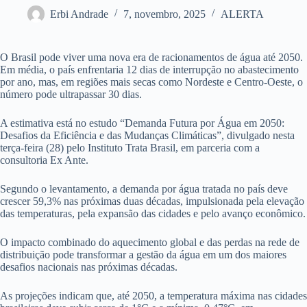
Erbi Andrade
7, novembro, 2025
ALERTA
O Brasil pode viver uma nova era de racionamentos de água até 2050.
Em média, o país enfrentaria 12 dias de interrupção no abastecimento
por ano, mas, em regiões mais secas como Nordeste e Centro-Oeste, o
número pode ultrapassar 30 dias.
A estimativa está no estudo “Demanda Futura por Água em 2050:
Desafios da Eficiência e das Mudanças Climáticas”, divulgado nesta
terça-feira (28) pelo Instituto Trata Brasil, em parceria com a
consultoria Ex Ante.
Segundo o levantamento, a demanda por água tratada no país deve
crescer 59,3% nas próximas duas décadas, impulsionada pela elevação
das temperaturas, pela expansão das cidades e pelo avanço econômico.
O impacto combinado do aquecimento global e das perdas na rede de
distribuição pode transformar a gestão da água em um dos maiores
desafios nacionais nas próximas décadas.
As projeções indicam que, até 2050, a temperatura máxima nas cidades