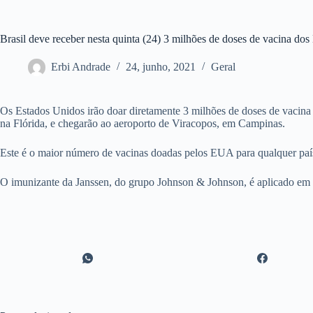
Brasil deve receber nesta quinta (24) 3 milhões de doses de vacina d
Erbi Andrade
24, junho, 2021
Geral
Os Estados Unidos irão doar diretamente 3 milhões de doses de vacina 
na Flórida, e chegarão ao aeroporto de Viracopos, em Campinas.
Este é o maior número de vacinas doadas pelos EUA para qualquer país
O imunizante da Janssen, do grupo Johnson & Johnson, é aplicado em do