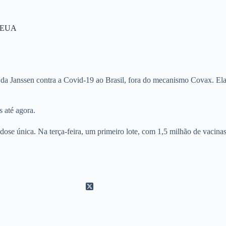
os EUA
da Janssen contra a Covid-19 ao Brasil, fora do mecanismo Covax. Elas
 até agora.
se única. Na terça-feira, um primeiro lote, com 1,5 milhão de vacinas