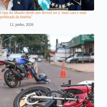
Copa do Mundo desde ano deverá ser a ‘mais cara e mais
politizada da história’
12, junho, 2026