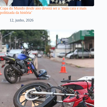
Copa do Mundo desde ano deverá ser a ‘mais cara e mais
politizada da história’
12, junho, 2026