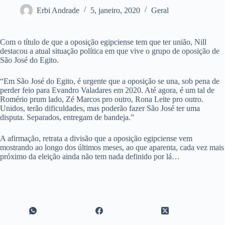
Erbi Andrade
5, janeiro, 2020
Geral
Com o título de que a oposição egipciense tem que ter união, Nill
destacou a atual situação política em que vive o grupo de oposição de
São José do Egito.
“Em São José do Egito, é urgente que a oposição se una, sob pena de
perder feio para Evandro Valadares em 2020. Até agora, é um tal de
Romério prum lado, Zé Marcos pro outro, Rona Leite pro outro.
Unidos, terão dificuldades, mas poderão fazer São José ter uma
disputa. Separados, entregam de bandeja.”
A afirmação, retrata a divisão que a oposição egipciense vem
mostrando ao longo dos últimos meses, ao que aparenta, cada vez mais
próximo da eleição ainda não tem nada definido por lá…