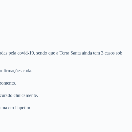
adas pela covid-19, sendo que a Terra Santa ainda tem 3 casos sob
onfirmações cada.
 momento.
 curado clinicamente.
 uma em Itapetim