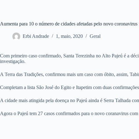
Aumenta para 10 o número de cidades afetadas pelo novo coronavirus
Erbi Andrade
1, maio, 2020
Geral
Com primeiro caso confirmado, Santa Terezinha no Alto Pajeú é a décim
investigação.
A Terra das Tradições, confirmou mais um caso com óbito, assim, Tabir
Completam a lista São José do Egito e Itapetim com duas confirmaçõe
A cidade mais atingida pela doença no Pajeú ainda é Serra Talhada com
Agora o Pajeú tem 27 casos confirmados para o novo coranavirus com 