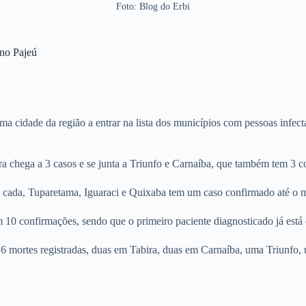
Foto: Blog do Erbi
 no Pajeú
a cidade da região a entrar na lista dos municípios com pessoas infect
a chega a 3 casos e se junta a Triunfo e Carnaíba, que também tem 3 c
s cada, Tuparetama, Iguaraci e Quixaba tem um caso confirmado até o
 10 confirmações, sendo que o primeiro paciente diagnosticado já está
6 mortes registradas, duas em Tabira, duas em Carnaíba, uma Triunfo,