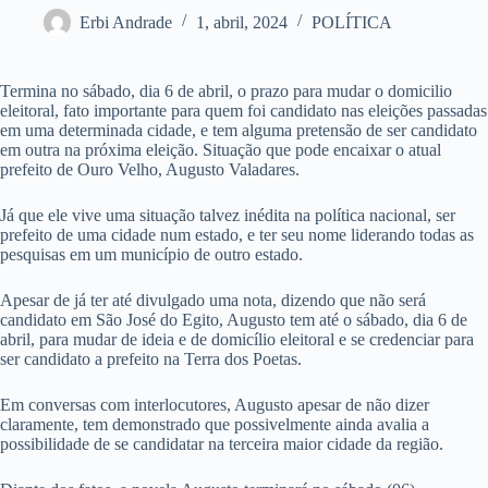
Erbi Andrade
1, abril, 2024
POLÍTICA
Termina no sábado, dia 6 de abril, o prazo para mudar o domicilio
eleitoral, fato importante para quem foi candidato nas eleições passadas
em uma determinada cidade, e tem alguma pretensão de ser candidato
em outra na próxima eleição. Situação que pode encaixar o atual
prefeito de Ouro Velho, Augusto Valadares.
Já que ele vive uma situação talvez inédita na política nacional, ser
prefeito de uma cidade num estado, e ter seu nome liderando todas as
pesquisas em um município de outro estado.
Apesar de já ter até divulgado uma nota, dizendo que não será
candidato em São José do Egito, Augusto tem até o sábado, dia 6 de
abril, para mudar de ideia e de domicílio eleitoral e se credenciar para
ser candidato a prefeito na Terra dos Poetas.
Em conversas com interlocutores, Augusto apesar de não dizer
claramente, tem demonstrado que possivelmente ainda avalia a
possibilidade de se candidatar na terceira maior cidade da região.