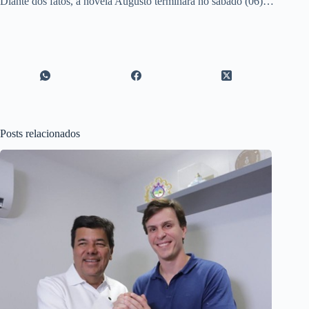
Diante dos fatos, a novela Augusto terminará no sábado (06)…
Posts relacionados