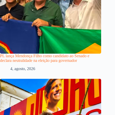
PL lança Mendonça Filho como candidato ao Senado e
declara neutralidade na eleição para governador
4, agosto, 2026