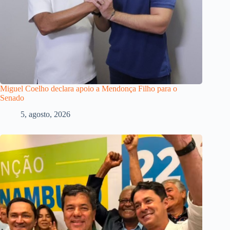
Miguel Coelho declara apoio a Mendonça Filho para o
Senado
5, agosto, 2026