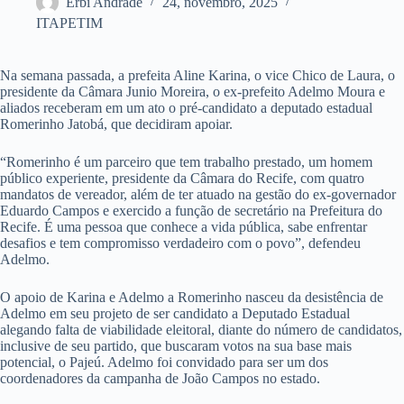
Erbi Andrade
24, novembro, 2025
ITAPETIM
Na semana passada, a prefeita Aline Karina, o vice Chico de Laura, o
presidente da Câmara Junio Moreira, o ex-prefeito Adelmo Moura e
aliados receberam em um ato o pré-candidato a deputado estadual
Romerinho Jatobá, que decidiram apoiar.
“Romerinho é um parceiro que tem trabalho prestado, um homem
público experiente, presidente da Câmara do Recife, com quatro
mandatos de vereador, além de ter atuado na gestão do ex-governador
Eduardo Campos e exercido a função de secretário na Prefeitura do
Recife. É uma pessoa que conhece a vida pública, sabe enfrentar
desafios e tem compromisso verdadeiro com o povo”, defendeu
Adelmo.
O apoio de Karina e Adelmo a Romerinho nasceu da desistência de
Adelmo em seu projeto de ser candidato a Deputado Estadual
alegando falta de viabilidade eleitoral, diante do número de candidatos,
inclusive de seu partido, que buscaram votos na sua base mais
potencial, o Pajeú. Adelmo foi convidado para ser um dos
coordenadores da campanha de João Campos no estado.