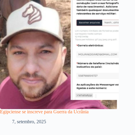
Egipciense se inscreve para Guerra da Ucrânia
7, setembro, 2025