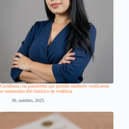
Curitibana cria plataforma que permite mulheres verificarem
se namorados têm histórico de violência
30, outubro, 2025