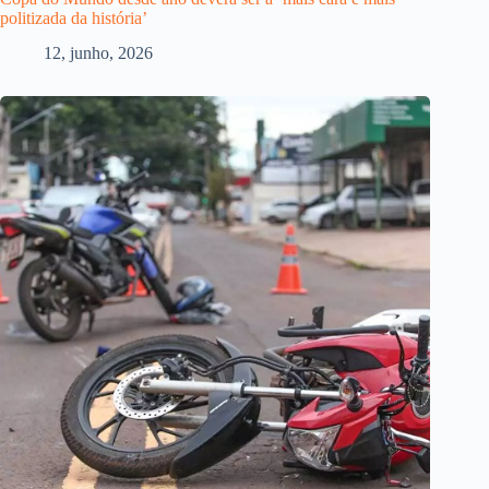
politizada da história’
12, junho, 2026