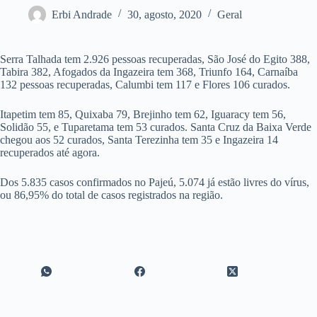
Erbi Andrade
30, agosto, 2020
Geral
Serra Talhada tem 2.926 pessoas recuperadas, São José do Egito 388,
Tabira 382, Afogados da Ingazeira tem 368, Triunfo 164, Carnaíba
132 pessoas recuperadas, Calumbi tem 117 e Flores 106 curados.
Itapetim tem 85, Quixaba 79, Brejinho tem 62, Iguaracy tem 56,
Solidão 55, e Tuparetama tem 53 curados. Santa Cruz da Baixa Verde
chegou aos 52 curados, Santa Terezinha tem 35 e Ingazeira 14
recuperados até agora.
Dos 5.835 casos confirmados no Pajeú, 5.074 já estão livres do vírus,
ou 86,95% do total de casos registrados na região.