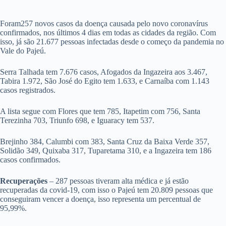
Foram257 novos casos da doença causada pelo novo coronavírus
confirmados, nos últimos 4 dias em todas as cidades da região. Com
isso, já são 21.677 pessoas infectadas desde o começo da pandemia no
Vale do Pajeú.
Serra Talhada tem 7.676 casos, Afogados da Ingazeira aos 3.467,
Tabira 1.972, São José do Egito tem 1.633, e Carnaíba com 1.143
casos registrados.
A lista segue com Flores que tem 785, Itapetim com 756, Santa
Terezinha 703, Triunfo 698, e Iguaracy tem 537.
Brejinho 384, Calumbi com 383, Santa Cruz da Baixa Verde 357,
Solidão 349, Quixaba 317, Tuparetama 310, e a Ingazeira tem 186
casos confirmados.
Recuperações
– 287 pessoas tiveram alta médica e já estão
recuperadas da covid-19, com isso o Pajeú tem 20.809 pessoas que
conseguiram vencer a doença, isso representa um percentual de
95,99%.