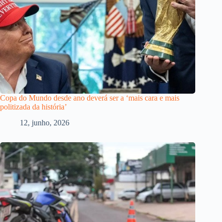
Copa do Mundo desde ano deverá ser a ‘mais cara e mais
politizada da história’
12, junho, 2026