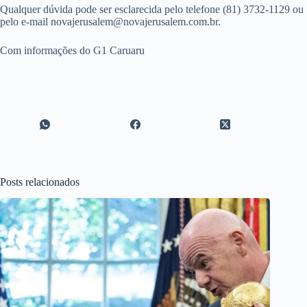
Qualquer dúvida pode ser esclarecida pelo telefone (81) 3732-1129 ou
pelo e-mail novajerusalem@novajerusalem.com.br.
Com informações do G1 Caruaru
Posts relacionados