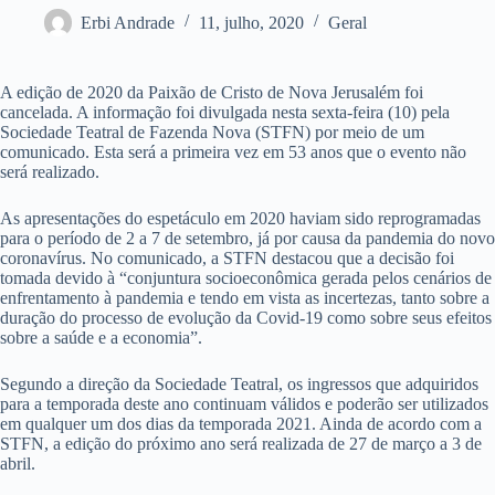
Erbi Andrade
11, julho, 2020
Geral
A edição de 2020 da Paixão de Cristo de Nova Jerusalém foi
cancelada. A informação foi divulgada nesta sexta-feira (10) pela
Sociedade Teatral de Fazenda Nova (STFN) por meio de um
comunicado. Esta será a primeira vez em 53 anos que o evento não
será realizado.
As apresentações do espetáculo em 2020 haviam sido reprogramadas
para o período de 2 a 7 de setembro, já por causa da pandemia do novo
coronavírus. No comunicado, a STFN destacou que a decisão foi
tomada devido à “conjuntura socioeconômica gerada pelos cenários de
enfrentamento à pandemia e tendo em vista as incertezas, tanto sobre a
duração do processo de evolução da Covid-19 como sobre seus efeitos
sobre a saúde e a economia”.
Segundo a direção da Sociedade Teatral, os ingressos que adquiridos
para a temporada deste ano continuam válidos e poderão ser utilizados
em qualquer um dos dias da temporada 2021. Ainda de acordo com a
STFN, a edição do próximo ano será realizada de 27 de março a 3 de
abril.