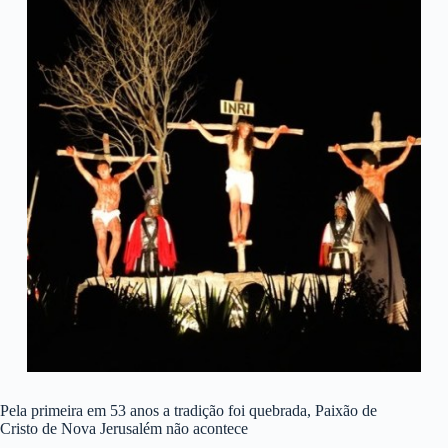
Pela primeira em 53 anos a tradição foi quebrada, Paixão de
Cristo de Nova Jerusalém não acontece